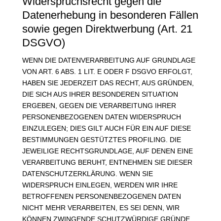
Widerspruchsrecht gegen die
Datenerhebung in besonderen Fällen
sowie gegen Direktwerbung (Art. 21
DSGVO)
WENN DIE DATENVERARBEITUNG AUF GRUNDLAGE
VON ART. 6 ABS. 1 LIT. E ODER F DSGVO ERFOLGT,
HABEN SIE JEDERZEIT DAS RECHT, AUS GRÜNDEN,
DIE SICH AUS IHRER BESONDEREN SITUATION
ERGEBEN, GEGEN DIE VERARBEITUNG IHRER
PERSONENBEZOGENEN DATEN WIDERSPRUCH
EINZULEGEN; DIES GILT AUCH FÜR EIN AUF DIESE
BESTIMMUNGEN GESTÜTZTES PROFILING. DIE
JEWEILIGE RECHTSGRUNDLAGE, AUF DENEN EINE
VERARBEITUNG BERUHT, ENTNEHMEN SIE DIESER
DATENSCHUTZERKLÄRUNG. WENN SIE
WIDERSPRUCH EINLEGEN, WERDEN WIR IHRE
BETROFFENEN PERSONENBEZOGENEN DATEN
NICHT MEHR VERARBEITEN, ES SEI DENN, WIR
KÖNNEN ZWINGENDE SCHUTZWÜRDIGE GRÜNDE