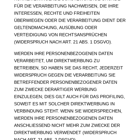
FÜR DIE VERARBEITUNG NACHWEISEN, DIE IHRE
INTERESSEN, RECHTE UND FREIHEITEN
ÜBERWIEGEN ODER DIE VERARBEITUNG DIENT DER
GELTENDMACHUNG, AUSÜBUNG ODER
VERTEIDIGUNG VON RECHTSANSPRÜCHEN
(WIDERSPRUCH NACH ART. 21 ABS. 1 DSGVO).
WERDEN IHRE PERSONENBEZOGENEN DATEN
VERARBEITET, UM DIREKTWERBUNG ZU
BETREIBEN, SO HABEN SIE DAS RECHT, JEDERZEIT
WIDERSPRUCH GEGEN DIE VERARBEITUNG SIE
BETREFFENDER PERSONENBEZOGENER DATEN
ZUM ZWECKE DERARTIGER WERBUNG
EINZULEGEN; DIES GILT AUCH FÜR DAS PROFILING,
SOWEIT ES MIT SOLCHER DIREKTWERBUNG IN
VERBINDUNG STEHT. WENN SIE WIDERSPRECHEN,
WERDEN IHRE PERSONENBEZOGENEN DATEN
ANSCHLIESSEND NICHT MEHR ZUM ZWECKE DER
DIREKTWERBUNG VERWENDET (WIDERSPRUCH
NACH ART. 21 ABS. 2 DSGVO).